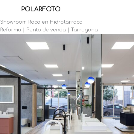
Ir
al
contenido
Showroom Roca en Hidrotarraco
Reforma | Punto de venda | Tarragona