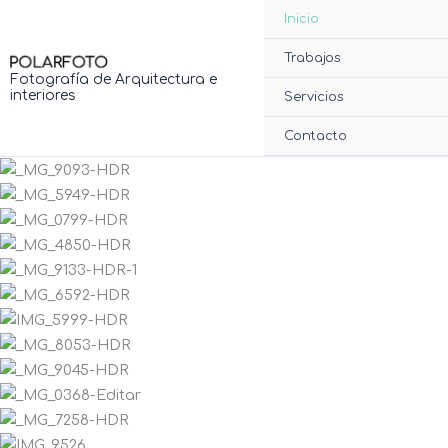
Ir
Inicio
al
contenido
Trabajos
Fotografía de Arquitectura e
interiores
Servicios
Contacto